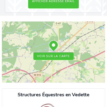
AFFICHER ADRESSE EMAIL
VOIR SUR LA CARTE
Structures Équestres en Vedette