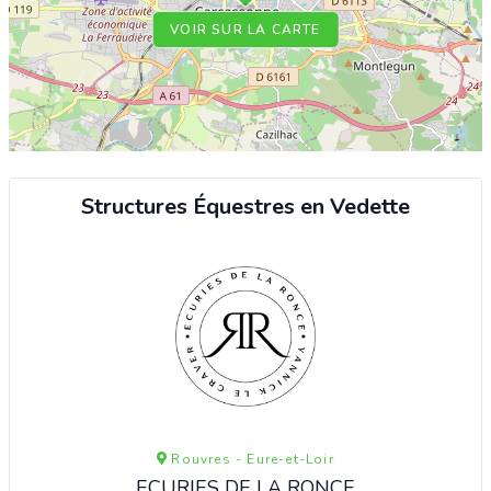
VOIR SUR LA CARTE
Structures Équestres en Vedette
Rouvres - Eure-et-Loir
ECURIES DE LA RONCE