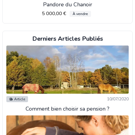
Pandore du Chanoir
5 000,00 €
À vendre
Derniers Articles Publiés
10/07/2020
Article
Comment bien choisir sa pension ?