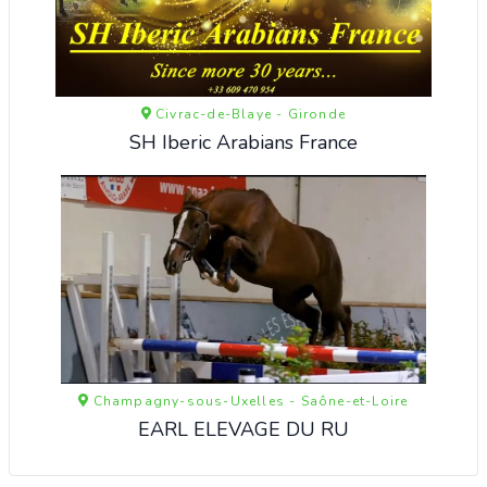
Civrac-de-Blaye - Gironde
SH Iberic Arabians France
Champagny-sous-Uxelles - Saône-et-Loire
EARL ELEVAGE DU RU