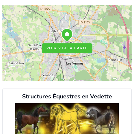
VOIR SUR LA CARTE
Structures Équestres en Vedette