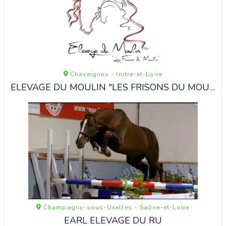
Chaveignes - Indre-et-Loire
ELEVAGE DU MOULIN "LES FRISONS DU MOULIN"
Champagny-sous-Uxelles - Saône-et-Loire
EARL ELEVAGE DU RU