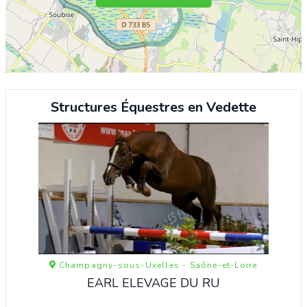
Structures Équestres en Vedette
Champagny-sous-Uxelles - Saône-et-Loire
EARL ELEVAGE DU RU