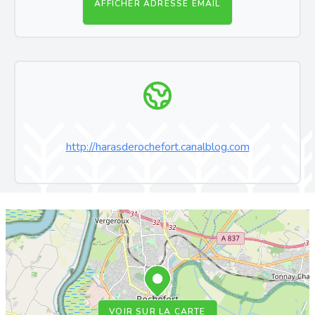
AFFICHER ADRESSE EMAIL
http://harasderochefort.canalblog.com
VOIR SUR LA CARTE