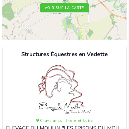
VOIR SUR LA CARTE
Structures Équestres en Vedette
Chaveignes - Indre-et-Loire
ELEVAGE DU MOULIN "LES FRISONS DU MOULIN"