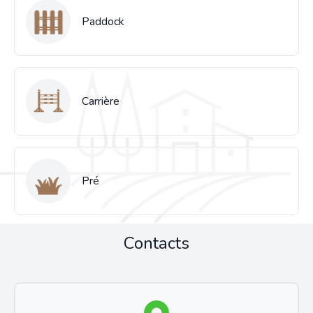
Paddock
Carrière
Pré
Contacts