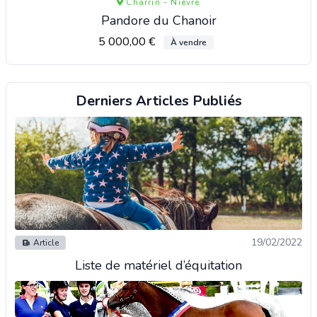
Charrin - Nièvre
Pandore du Chanoir
5 000,00 €
À vendre
Derniers Articles Publiés
19/02/2022
Article
Liste de matériel d’équitation