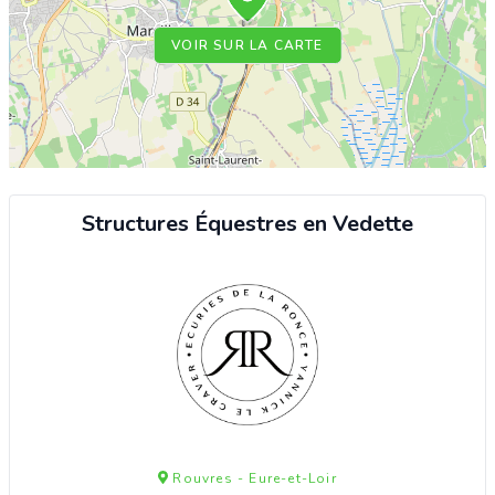
VOIR SUR LA CARTE
Structures Équestres en Vedette
Rouvres - Eure-et-Loir