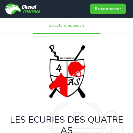
Se connecter
Structure équestre
LES ECURIES DES QUATRE
AS