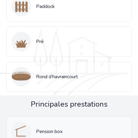
Paddock
Pré
Rond d’havraincourt
Principales prestations
Pension box